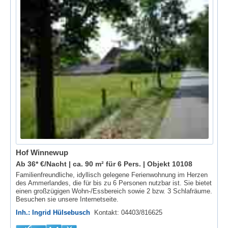
Hof Winnewup
Ab 36* €/Nacht | ca. 90 m² für 6 Pers. |
Objekt 10108
Familienfreundliche, idyllisch gelegene Ferienwohnung im Herzen
des Ammerlandes, die für bis zu 6 Personen nutzbar ist. Sie bietet
einen großzügigen Wohn-/Essbereich sowie 2 bzw. 3 Schlafräume.
Besuchen sie unsere Internetseite.
Inh.: Ingrid Hülsebusch
Kontakt: 04403/816625