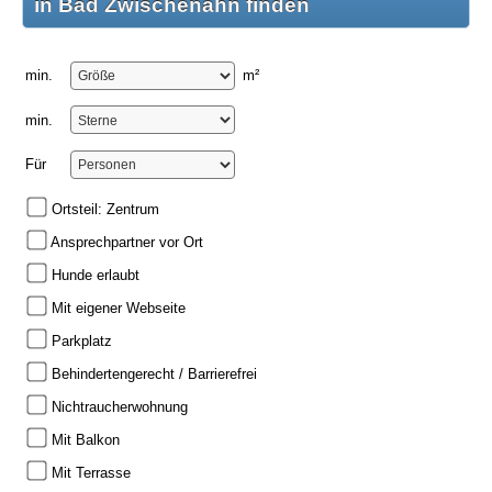
in Bad Zwischenahn finden
min.
m²
min.
Für
Ortsteil: Zentrum
Ansprechpartner vor Ort
Hunde erlaubt
Mit eigener Webseite
Parkplatz
Behindertengerecht / Barrierefrei
Nichtraucherwohnung
Mit Balkon
Mit Terrasse