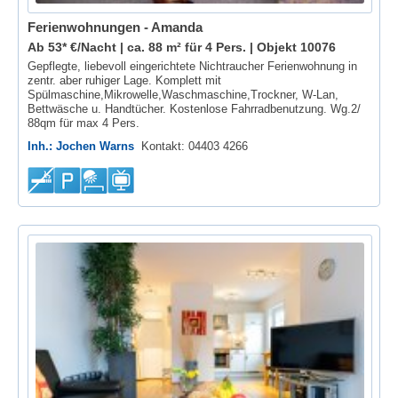
Ferienwohnungen - Amanda
Ab 53* €/Nacht | ca. 88 m² für 4 Pers. |
Objekt 10076
Gepflegte, liebevoll eingerichtete Nichtraucher Ferienwohnung in
zentr. aber ruhiger Lage. Komplett mit
Spülmaschine,Mikrowelle,Waschmaschine,Trockner, W-Lan,
Bettwäsche u. Handtücher. Kostenlose Fahrradbenutzung. Wg.2/
88qm für max 4 Pers.
Inh.: Jochen Warns
Kontakt: 04403 4266