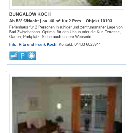
BUNGALOW KOCH
Ab 53* €/Nacht | ca. 40 m² für 2 Pers. |
Objekt 10103
Ferienhaus für 2 Personen in ruhiger und zentrumsnaher Lage von
Bad Zwischenahn. Optimal für den Urlaub oder die Kur. Terrasse,
Garten, Parkplatz. Siehe auch unsere Webseite.
Inh.: Rita und Frank Koch
Kontakt: 04403 6023944