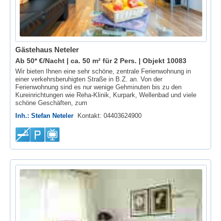
Gästehaus Neteler
Ab 50* €/Nacht | ca. 50 m² für 2 Pers. |
Objekt 10083
Wir bieten Ihnen eine sehr schöne, zentrale Ferienwohnung in
einer verkehrsberuhigten Straße in B.Z. an. Von der
Ferienwohnung sind es nur wenige Gehminuten bis zu den
Kureinrichtungen wie Reha-Klinik, Kurpark, Wellenbad und viele
schöne Geschäften, zum
Inh.: Stefan Neteler
Kontakt: 04403624900