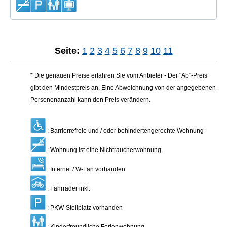
Seite:
1
2
3
4
5
6
7
8
9
10
11
* Die genauen Preise erfahren Sie vom Anbieter - Der "Ab"-Preis
gibt den Mindestpreis an. Eine Abweichnung von der angegebenen
Personenanzahl kann den Preis verändern.
: Barrierrefreie und / oder behindertengerechte Wohnung
: Wohnung ist eine Nichtraucherwohnung.
: Internet / W-Lan vorhanden
: Fahrräder inkl.
: PKW-Stellplatz vorhanden