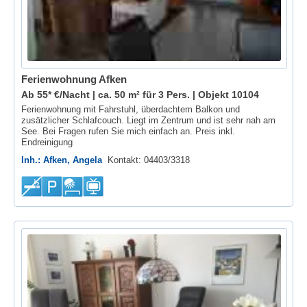
Ferienwohnung Afken
Ab 55* €/Nacht | ca. 50 m² für 3 Pers. |
Objekt 10104
Ferienwohnung mit Fahrstuhl, überdachtem Balkon und
zusätzlicher Schlafcouch. Liegt im Zentrum und ist sehr nah am
See. Bei Fragen rufen Sie mich einfach an. Preis inkl.
Endreinigung
Inh.: Afken, Angela
Kontakt: 04403/3318