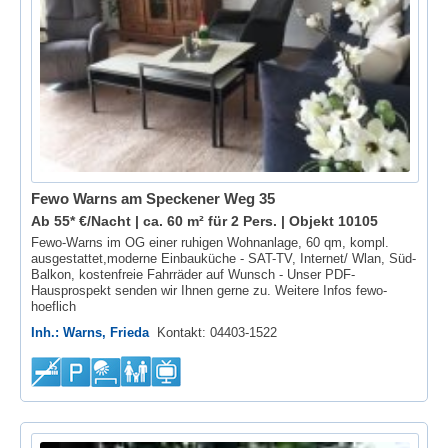
Fewo Warns am Speckener Weg 35
Ab 55* €/Nacht | ca. 60 m² für 2 Pers. |
Objekt 10105
Fewo-Warns im OG einer ruhigen Wohnanlage, 60 qm, kompl.
ausgestattet,moderne Einbauküche - SAT-TV, Internet/ Wlan, Süd-
Balkon, kostenfreie Fahrräder auf Wunsch - Unser PDF-
Hausprospekt senden wir Ihnen gerne zu. Weitere Infos fewo-
hoeflich
Inh.: Warns, Frieda
Kontakt: 04403-1522