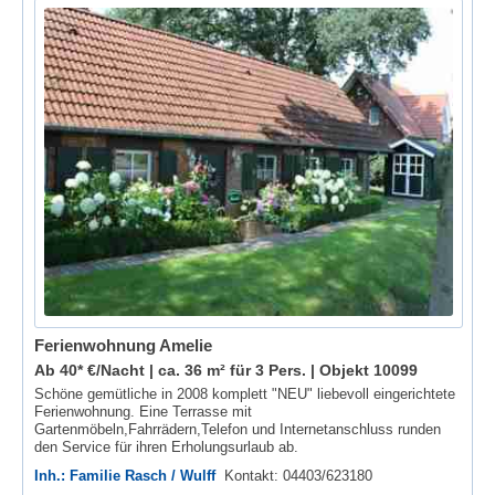
Ferienwohnung Amelie
Ab 40* €/Nacht | ca. 36 m² für 3 Pers. |
Objekt 10099
Schöne gemütliche in 2008 komplett "NEU" liebevoll eingerichtete
Ferienwohnung. Eine Terrasse mit
Gartenmöbeln,Fahrrädern,Telefon und Internetanschluss runden
den Service für ihren Erholungsurlaub ab.
Inh.: Familie Rasch / Wulff
Kontakt: 04403/623180