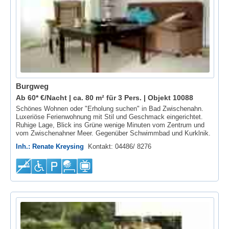
Burgweg
Ab 60* €/Nacht | ca. 80 m² für 3 Pers. |
Objekt 10088
Schönes Wohnen oder "Erholung suchen" in Bad Zwischenahn.
Luxeriöse Ferienwohnung mit Stil und Geschmack eingerichtet.
Ruhige Lage, Blick ins Grüne wenige Minuten vom Zentrum und
vom Zwischenahner Meer. Gegenüber Schwimmbad und Kurklnik.
Inh.: Renate Kreysing
Kontakt: 04486/ 8276